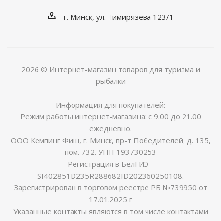
г. Минск, ул. Тимирязева 123/1
2026 © Интернет-магазин товаров для туризма и
рыбалки
Информация для покупателей:
Режим работы интернет-магазина: с 9.00 до 21.00
ежедневно.
ООО Кемпинг Фиш, г. Минск, пр-т Победителей, д. 135,
пом. 732. УНП 193730253
Регистрация в БелГИЭ -
SI402851D235R288682ID202360250108.
Зарегистрирован в торговом реестре РБ №739950 от
17.01.2025 г
Указанные контакты являются в том числе контактами